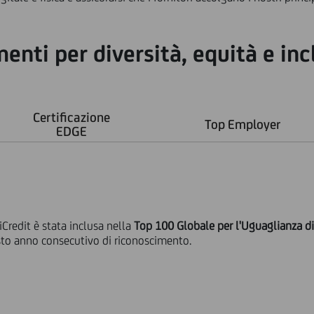
menti per diversità, equità e in
Certificazione
Top Employer
EDGE
Credit è stata inclusa nella
Top 100 Globale per l'Uguaglianza d
sto anno consecutivo di riconoscimento.