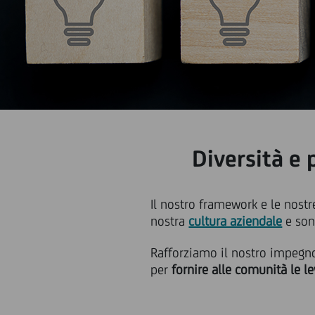
Diversità e 
Il nostro
framework
e le nostr
nostra
cultura aziendale
e so
Rafforziamo il nostro impegno 
per
fornire alle comunità le l