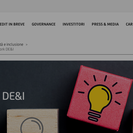
EDIT IN BREVE
GOVERNANCE
INVESTITORI
PRESS & MEDIA
CAR
ità e inclusione
work DE&I
 DE&I