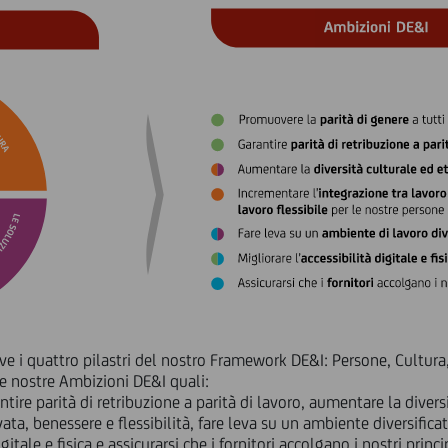
ve i quattro pilastri del nostro
Framework DE&I:
Persone, Cultura,
le nostre Ambizioni DE&I quali:
tire parità di retribuzione a parità di lavoro, aumentare la divers
vata, benessere e flessibilità, fare leva su un ambiente diversificat
igitale e fisica e assicurarsi che i fornitori accolgano i nostri princi