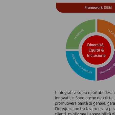
L'infografica sopra riportata descri
Innovative. Sono anche descritte 
promuovere parità di genere, garan
l'integrazione tra lavoro e vita pri
clienti, migliorare l'accessibilità d