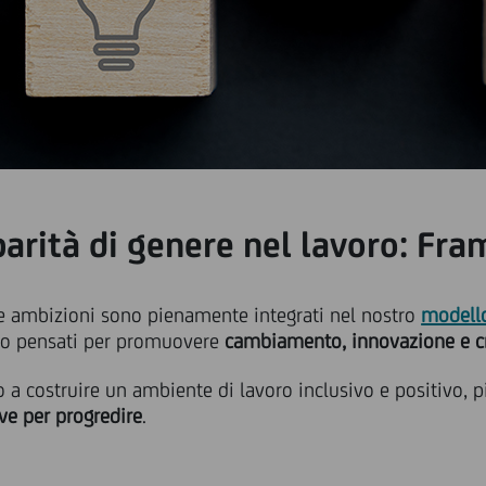
parità di genere nel lavoro: F
e ambizioni sono pienamente integrati nel nostro
modell
no pensati per promuovere
cambiamento, innovazione e c
a costruire un ambiente di lavoro inclusivo e positivo, pi
eve per progredire
.