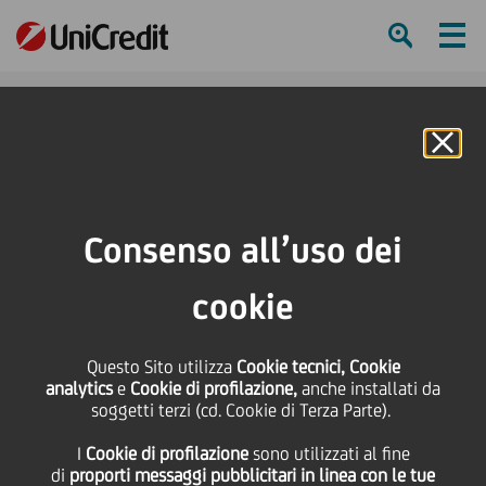
Ham
Se
Online Banking
Consenso all’uso dei
cookie
Questo Sito utilizza
Cookie tecnici, Cookie
analytics
e
Cookie di profilazione,
anche installati da
soggetti terzi (cd. Cookie di Terza Parte).
I
Cookie di profilazione
sono utilizzati al fine
Unlocking…A better future
di
proporti messaggi pubblicitari in linea con le tue