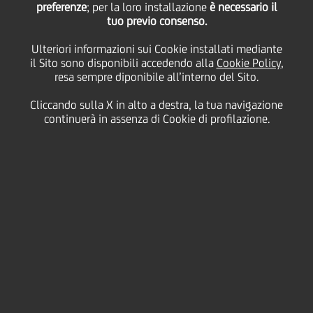
preferenze
; per la loro installazione
è necessario il
tuo previo consenso.
Ulteriori informazioni sui Cookie installati mediante
il Sito sono disponibili accedendo alla
Cookie Policy
,
resa sempre diponibile all’interno del Sito.
Cliccando sulla X in alto a destra, la tua navigazione
continuerà in assenza di Cookie di profilazione.
La strategia ESG di
UniCredit, in continua
evoluzione, sostiene il
nostro Purpose di fornire