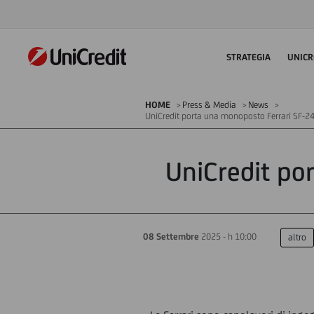
STRATEGIA
UNICR
HOME
Press & Media
News
UniCredit porta una monoposto Ferrari SF-2
UniCredit po
08 Settembre
2025 - h 10:00
altro