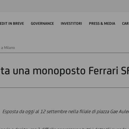
EDIT IN BREVE
GOVERNANCE
INVESTITORI
PRESS & MEDIA
CAR
4 a Milano
rta una monoposto Ferrari S
Esposta da oggi al 12 settembre nella filiale di piazza Gae Aule