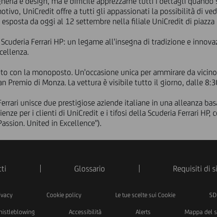
gneria e design, ma è difficile apprezzarne tutti i dettagli quando
tivo, UniCredit offre a tutti gli appassionati la possibilità di v
i esposta da oggi al 12 settembre nella filiale UniCredit di piazz
Scuderia Ferrari HP: un legame all'insegna di tradizione e innova
ccellenza.
 foto con la monoposto. Un'occasione unica per ammirare da vicin
n Premio di Monza. La vettura è visibile tutto il giorno, dalle 8:3
Ferrari unisce due prestigiose aziende italiane in una alleanza bas
enze per i clienti di UniCredit e i tifosi della Scuderia Ferrari HP,
Passion. United in Excellence").
ti
Glossario
Requisiti di 
ivacy
Cookie policy
Le tue scelte sui Cookie
SD
istleblowing
Accessibilità
Alerts
Mappa del s