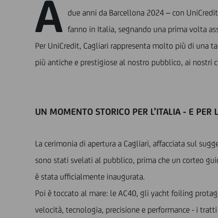
A
due anni da Barcellona 2024 – con UniCredit 
fanno in Italia, segnando una prima volta as
Per UniCredit, Cagliari rappresenta molto più di una t
più antiche e prestigiose al nostro pubblico, ai nostri c
UN MOMENTO STORICO PER L’ITALIA - E PER
La cerimonia di apertura a Cagliari, affacciata sul sugg
sono stati svelati al pubblico, prima che un corteo gui
è stata ufficialmente inaugurata.
Poi è toccato al mare: le AC40, gli yacht foiling protag
velocità, tecnologia, precisione e performance - i tratti