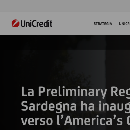
STRATEGIA
UNICR
La Preliminary Reg
Sardegna ha inaug
verso l’America’s