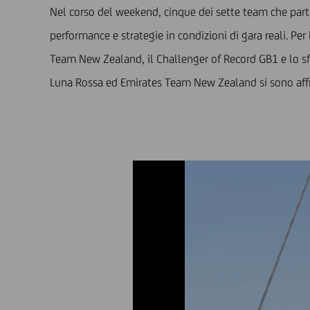
Nel corso del weekend, cinque dei sette team che parte
performance e strategie in condizioni di gara reali. P
Team New Zealand, il Challenger of Record GB1 e lo sf
Luna Rossa ed Emirates Team New Zealand si sono affron