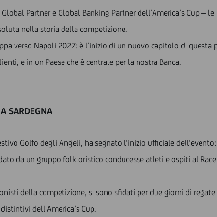
Global Partner e Global Banking Partner dell’America’s Cup – le i
soluta nella storia della competizione.
appa verso Napoli 2027: è l’inizio di un nuovo capitolo di questa 
lienti, e in un Paese che è centrale per la nostra Banca.
 LA SARDEGNA
estivo Golfo degli Angeli, ha segnato l’inizio ufficiale dell’evento
dato da un gruppo folkloristico conducesse atleti e ospiti al Race
onisti della competizione, si sono sfidati per due giorni di regate 
 distintivi dell’America’s Cup.