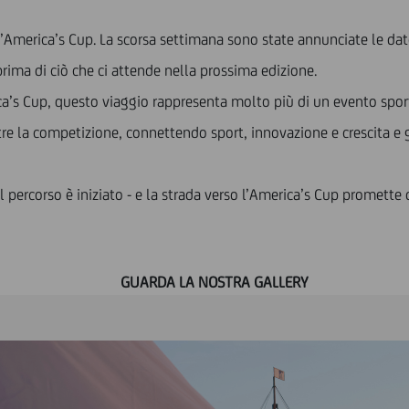
 l’America’s Cup. La scorsa settimana sono state annunciate le date
prima di ciò che ci attende nella prossima edizione.
ica’s Cup, questo viaggio rappresenta molto più di un evento sport
oltre la competizione, connettendo sport, innovazione e crescita 
l percorso è iniziato - e la strada verso l’America’s Cup promette
GUARDA LA NOSTRA GALLERY