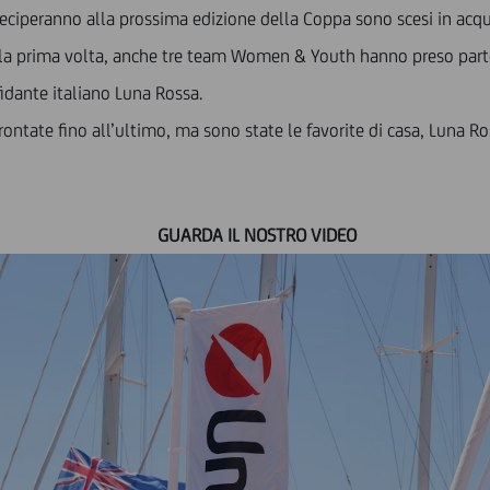
ciperanno alla prossima edizione della Coppa sono scesi in acqua, 
er la prima volta, anche tre team Women & Youth hanno preso part
idante italiano Luna Rossa.
tate fino all’ultimo, ma sono state le favorite di casa, Luna Ross
GUARDA IL NOSTRO VIDEO