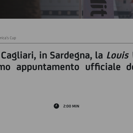
rica's Cup
Cagliari, in Sardegna, la
Louis 
imo appuntamento ufficiale d
2:00 MIN