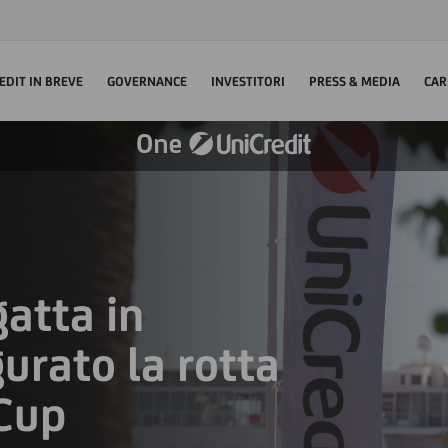
EDIT IN BREVE
GOVERNANCE
INVESTITORI
PRESS & MEDIA
CAR
atta in
urato la rotta
 Cup