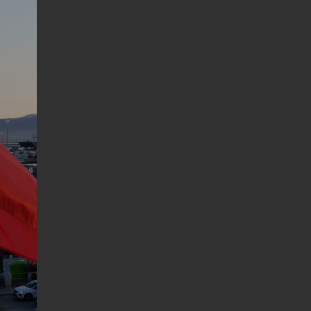
Successiva