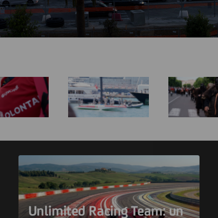
Unlimited Racing Team: un