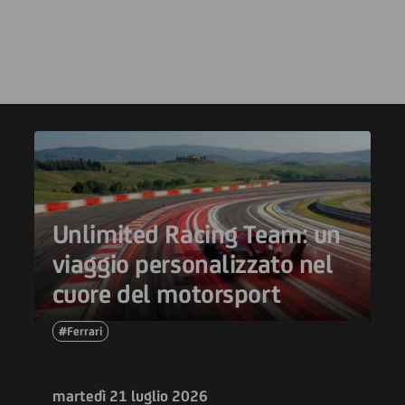
Unlimited Racing Team: un
viaggio personalizzato nel
cuore del motorsport
#Ferrari
martedì 21 luglio 2026