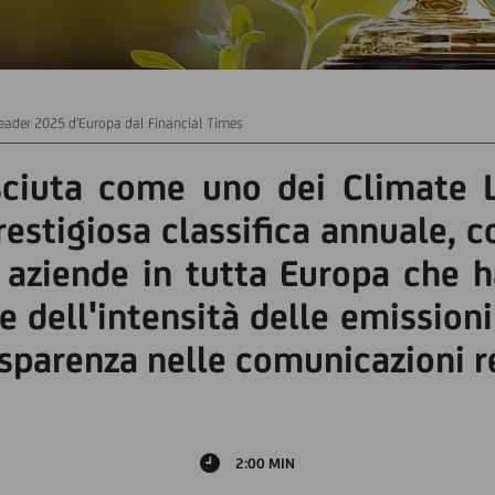
 Leader 2025 d'Europa dal Financial Times
osciuta come uno dei Climate 
restigiosa classifica annuale, 
e aziende in tutta Europa che h
one dell'intensità delle emission
sparenza nelle comunicazioni re
2:00 MIN