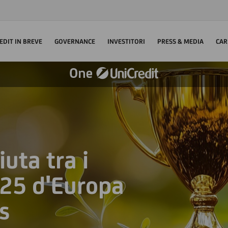
EDIT IN BREVE
GOVERNANCE
INVESTITORI
PRESS & MEDIA
CAR
uta tra i
025 d'Europa
s