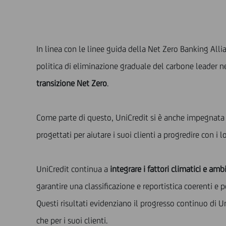
In linea con le linee guida della Net Zero Banking Alli
politica di eliminazione graduale del carbone leader n
transizione Net Zero
.
Come parte di questo, UniCredit si è anche impegnata a s
progettati per aiutare i suoi clienti a progredire con i l
UniCredit continua a
integrare i fattori climatici e amb
garantire una classificazione e reportistica coerenti e 
Questi risultati evidenziano il progresso continuo di U
che per i suoi clienti.