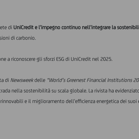
rete di
UniCredit e l'impegno continuo nell'integrare la sostenibili
ioni di carbonio.
e a riconoscere gli sforzi ESG di UniCredit nel 2025.
sta di
Newsweek
delle
“World’s Greenest Financial Institutions 2
a nella sostenibilità su scala globale. La rivista ha evidenziato g
rinnovabili e il miglioramento dell'efficienza energetica dei suoi e