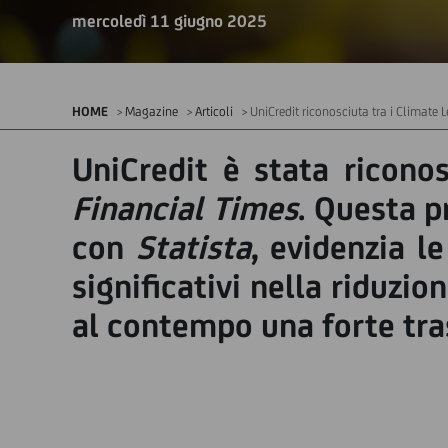
mercoledì 11 giugno 2025
HOME
Magazine
Articoli
UniCredit riconosciuta tra i Climate
UniCredit è stata ricon
Financial Times
. Questa p
con
Statista
, evidenzia l
significativi nella riduzi
al contempo una forte tra