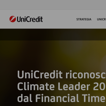
STRATEGIA
UNICR
UniCredit riconosci
Climate Leader 2
dal Financial Time