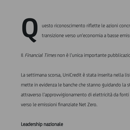
Q
uesto riconoscimento riflette le azioni conc
transizione verso un'economia a basse emiss
Il
Financial Times
non è l'unica importante pubblicazion
La settimana scorsa, UniCredit è stata inserita nella li
mette in evidenza le banche che stanno guidando la strad
attraverso l'approvvigionamento di elettricità da fonti 
verso le emissioni finanziate Net Zero.
Leadership nazionale