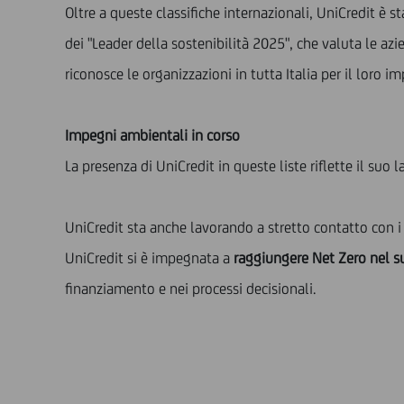
Oltre a queste classifiche internazionali, UniCredit è s
dei "Leader della sostenibilità 2025", che valuta le a
riconosce le organizzazioni in tutta Italia per il loro 
Impegni ambientali in corso
La presenza di UniCredit in queste liste riflette il suo
UniCredit sta anche lavorando a stretto contatto con i 
UniCredit si è impegnata a
raggiungere Net Zero nel su
finanziamento e nei processi decisionali.