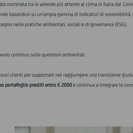
tata nominata tra le aziende più attente al clima in Italia dal
Corri
ziende basandosi su un'ampia gamma di indicatori di sostenibilità
impegno nelle pratiche ambientali, sociali e di governance (ESG).
 lavoro continuo sulle questioni ambientali.
suoi clienti per supportarli nel raggiungere una transizione giust
o portafoglio prestiti entro il 2050
e continua a integrare le cons