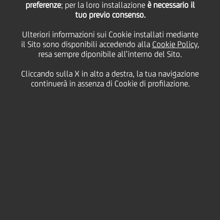
preferenze
; per la loro installazione
è necessario il
tuo previo consenso.
12
Ulteriori informazioni sui Cookie installati mediante
Aprile
Salva
il Sito sono disponibili accedendo alla
Cookie Policy
,
2024
resa sempre diponibile all’interno del Sito.
Finanziario
Cliccando sulla X in alto a destra, la tua navigazione
continuerà in assenza di Cookie di profilazione.
Milano 12 aprile