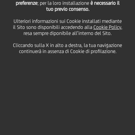
preferenze
; per la loro installazione
è necessario il
tuo previo consenso.
Relazionale
Ulteriori informazioni sui Cookie installati mediante
il Sito sono disponibili accedendo alla
Cookie Policy
,
resa sempre diponibile all’interno del Sito.
Cliccando sulla X in alto a destra, la tua navigazione
continuerà in assenza di Cookie di profilazione.
Capitale Sociale e
Relazionale per la
Sostenibilità Aziendale