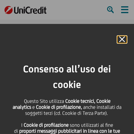
Ham
Se
Online Banking
Consenso all’uso dei
ESG DAY
cookie
2024
Questo Sito utilizza
Cookie tecnici, Cookie
analytics
e
Cookie di profilazione,
anche installati da
soggetti terzi (cd. Cookie di Terza Parte).
I
Cookie di profilazione
sono utilizzati al fine
di
proporti messaggi pubblicitari in linea con le tue