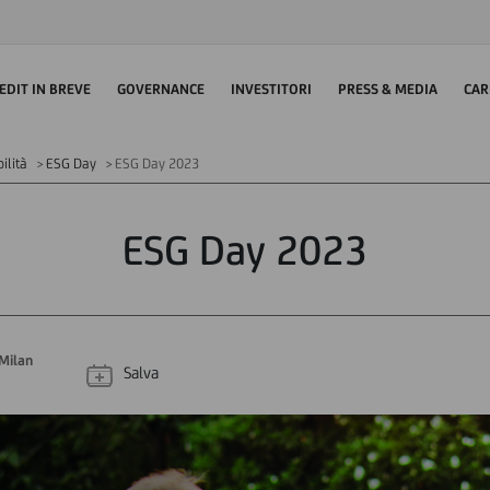
EDIT IN BREVE
GOVERNANCE
INVESTITORI
PRESS & MEDIA
CAR
ilità
ESG Day
ESG Day 2023
ESG Day 2023
Milan
Salva