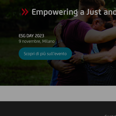
Empowering a Just and 
ESG DAY 2023
9 novembre, Milano
Scopri di più sull'evento