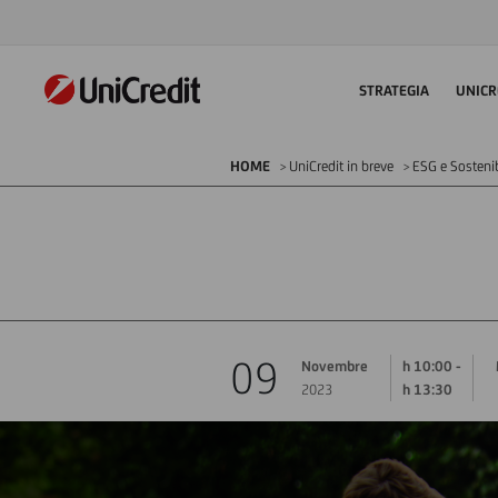
STRATEGIA
UNICR
HOME
UniCredit in breve
ESG e Sostenib
09
Novembre
h 10:00 -
2023
h 13:30