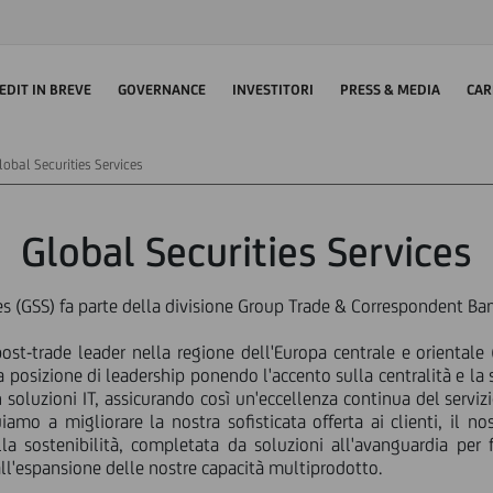
EDIT IN BREVE
GOVERNANCE
INVESTITORI
PRESS & MEDIA
CAR
lobal Securities Services
Global Securities Services
ces (GSS) fa parte della divisione Group Trade & Correspondent Ba
 post-trade leader nella regione dell'Europa centrale e orientale 
a posizione di leadership ponendo l'accento sulla centralità e la 
 soluzioni IT, assicurando così un'eccellenza continua del serviz
iamo a migliorare la nostra sofisticata offerta ai clienti, il n
la sostenibilità, completata da soluzioni all'avanguardia per f
all'espansione delle nostre capacità multiprodotto.