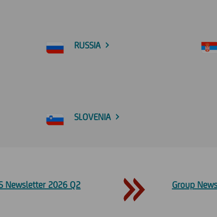
RUSSIA
SLOVENIA
S Newsletter 2026 Q2
Group News