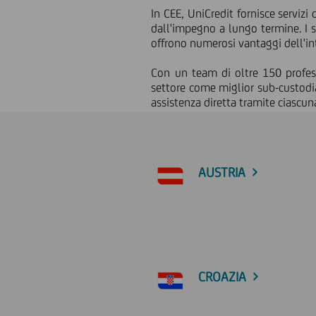
In CEE, UniCredit fornisce serviz
dall'impegno a lungo termine. I ​​
offrono numerosi vantaggi dell'int
Con un team di oltre 150 profess
settore come miglior sub-custodia
assistenza diretta tramite ciascun
AUSTRIA
CROAZIA