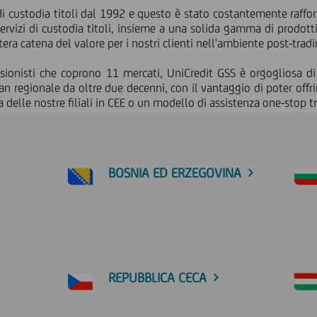
i di custodia titoli dal 1992 e questo è stato costantemente raff
servizi di custodia titoli, insieme a una solida gamma di prodott
era catena del valore per i nostri clienti nell'ambiente post-tradi
ionisti che coprono 11 mercati, UniCredit GSS è orgogliosa di 
n regionale da oltre due decenni, con il vantaggio di poter offri
a delle nostre filiali in CEE o un modello di assistenza one-stop t
BOSNIA ED ERZEGOVINA
REPUBBLICA CECA