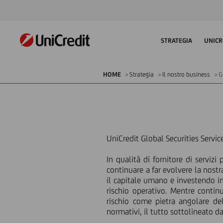
STRATEGIA
UNICR
HOME
Strategia
Il nostro business
G
UniCredit Global Securities Servi
In qualità di fornitore di servizi
continuare a far evolvere la nostr
il capitale umano e investendo in
rischio operativo. Mentre continu
rischio come pietra angolare del
normativi, il tutto sottolineato d