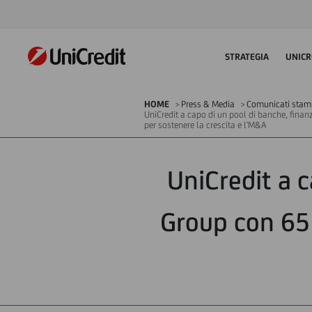
STRATEGIA
UNICR
HOME
Press & Media
Comunicati sta
UniCredit a capo di un pool di banche, finan
per sostenere la crescita e l'M&A
UniCredit a c
Group con 65 