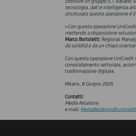
costruire un gruppo ICT italiano so
tecnologia, dati e intelligenza arti
strutturato questa operazione è i
«
Con questa operazione UniCredit 
mettendo a disposizione soluzioni
Marco Bortoletti
, Regional Manag
da solidità e da un chiaro orient
Con questa operazione UniCredit c
consolidamento settoriale, accom
trasformazione digitale.
Milano, 8 Giugno 2026
Contatti:
Media Relations
e-mail:
MediaRelations@unicredit