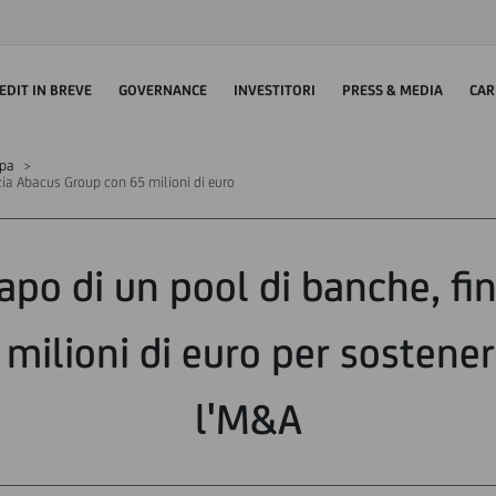
EDIT IN BREVE
GOVERNANCE
INVESTITORI
PRESS & MEDIA
CAR
mpa
zia Abacus Group con 65 milioni di euro
apo di un pool di banche, fi
milioni di euro per sostenere
l'M&A