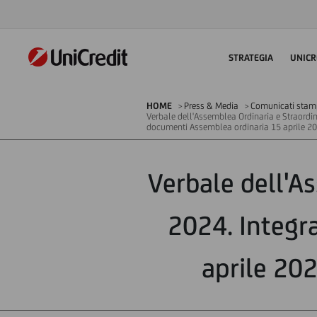
STRATEGIA
UNICR
HOME
Press & Media
Comunicati sta
Verbale dell'Assemblea Ordinaria e Straordin
documenti Assemblea ordinaria 15 aprile 20
Verbale dell'A
2024. Integr
aprile 20