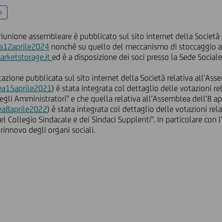
o
 riunione assembleare è pubblicato sul sito internet della Società
a12aprile2024
nonché su quello del meccanismo di stoccaggio a
rketstorage.it
ed è a disposizione dei soci presso la Sede Sociale
azione pubblicata sul sito internet della Società relativa all'As
ea15aprile2021
) è stata integrata col dettaglio delle votazioni re
egli Amministratori" e che quella relativa all'Assemblea dell'8 a
ea8aprile2022
) è stata integrata col dettaglio delle votazioni rel
l Collegio Sindacale e dei Sindaci Supplenti". In particolare con l
l rinnovo degli organi sociali.