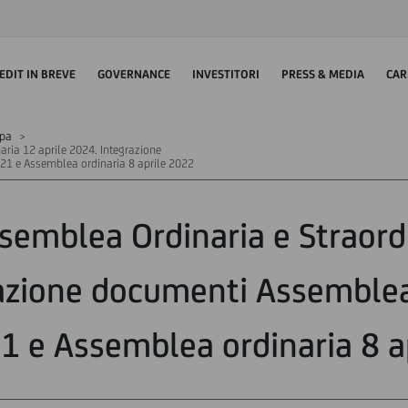
EDIT IN BREVE
GOVERNANCE
INVESTITORI
PRESS & MEDIA
CAR
mpa
aria 12 aprile 2024. Integrazione
21 e Assemblea ordinaria 8 aprile 2022
ssemblea Ordinaria e Straordi
azione documenti Assemblea
21 e Assemblea ordinaria 8 a