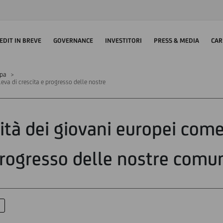
EDIT IN BREVE
GOVERNANCE
INVESTITORI
PRESS & MEDIA
CAR
mpa
leva di crescita e progresso delle nostre
ità dei giovani europei come
rogresso delle nostre comu