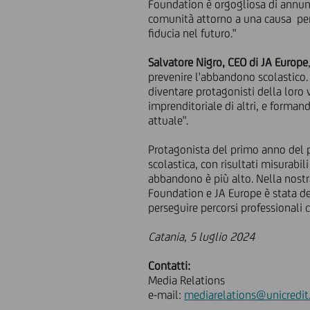
Foundation è orgogliosa di annunc
comunità attorno a una causa per 
fiducia nel futuro."
Salvatore Nigro, CEO di JA Europe
prevenire l'abbandono scolastico. 
diventare protagonisti della loro
imprenditoriale di altri, e forman
attuale".
Protagonista del primo anno del p
scolastica, con risultati misurabi
abbandono è più alto. Nella nostr
Foundation e JA Europe è stata det
perseguire percorsi professionali c
Catania, 5 luglio 2024
Contatti:
Media Relations
e-mail:
mediarelations@unicredit