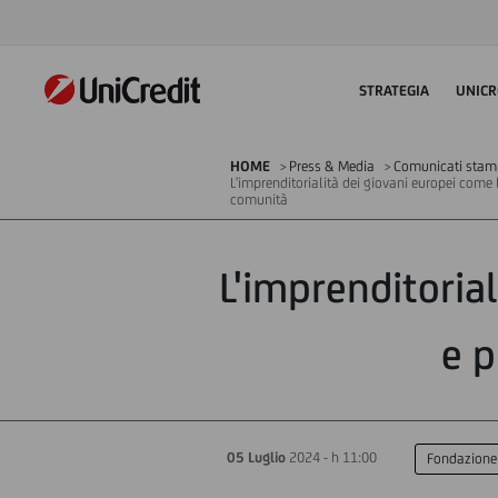
STRATEGIA
UNICR
HOME
Press & Media
Comunicati sta
L'imprenditorialità dei giovani europei come 
comunità
L'imprenditorial
e p
05 Luglio
2024 - h 11:00
Fondazione