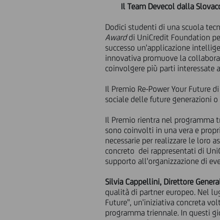
Il Team Devecol dalla Slovac
Dodici studenti di una scuola tecn
Award
di UniCredit Foundation pe
successo un'applicazione intellige
innovativa promuove la collaborazi
coinvolgere più parti interessate 
Il Premio Re-Power Your Future di
sociale delle future generazioni o
Il Premio rientra nel programma t
sono coinvolti in una vera e prop
necessarie per realizzare le loro a
concreto dei rappresentati di Uni
supporto all'organizzazione di event
Silvia Cappellini, Direttore Gener
qualità di partner europeo. Nel 
Future", un'iniziativa concreta vo
programma triennale. In questi gio