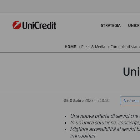
STRATEGIA
UNICR
HOME
Press & Media
Comunicati sta
Uni
25 Ottobre
2023 - h 10:10
Business
Una nuova offerta di servizi ch
In un'unica soluzione: concierge
Migliore accessibilità ai servizi 
immobiliari