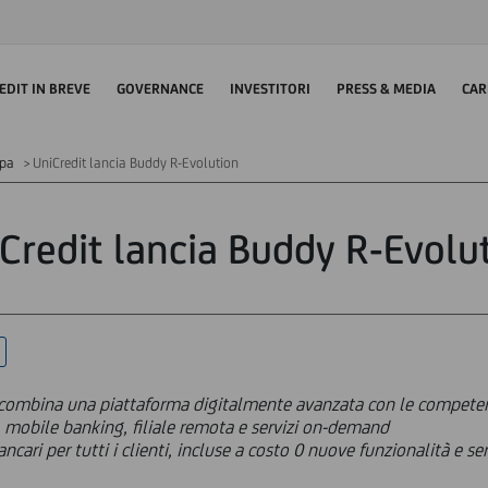
EDIT IN BREVE
GOVERNANCE
INVESTITORI
PRESS & MEDIA
CAR
mpa
UniCredit lancia Buddy R-Evolution
Credit lancia Buddy R-Evolu
e combina una piattaforma digitalmente avanzata con le compete
, mobile banking, filiale remota e servizi on-demand
bancari per tutti i clienti, incluse a costo 0 nuove funzionalità e s