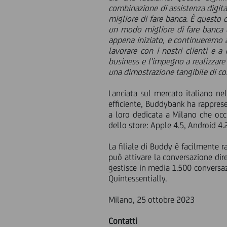
combinazione di assistenza digita
migliore di fare banca. È questo c
un modo migliore di fare banca e
appena iniziato, e continueremo 
lavorare con i nostri clienti e 
business e l'impegno a realizzare
una dimostrazione tangibile di co
Lanciata sul mercato italiano nel
efficiente, Buddybank ha rapprese
a loro dedicata a Milano che occ
dello store: Apple 4.5, Android 4.
La filiale di Buddy è facilmente r
può attivare la conversazione di
gestisce in media 1.500 conversaz
Quintessentially.
Milano, 25 ottobre 2023
Contatti