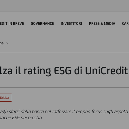
EDIT IN BREVE
GOVERNANCE
INVESTITORI
PRESS & MEDIA
CAR
mpa
za il rating ESG di UniCredit
bilità
gli sforzi della banca nel rafforzare il proprio focus sugli aspetti
tiche ESG nei prestiti