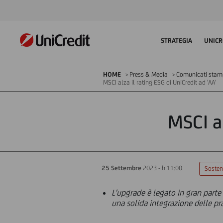
STRATEGIA
UNICR
HOME
Press & Media
Comunicati sta
MSCI alza il rating ESG di UniCredit ad 'AA'
MSCI al
25 Settembre
2023 - h 11:00
Sosteni
L'upgrade è legato in gran parte a
una solida integrazione delle pra