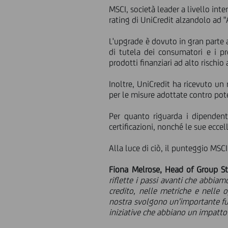
MSCI, società leader a livello inte
rating di UniCredit alzandolo ad "
L'upgrade è dovuto in gran parte a
di tutela dei consumatori e i pr
prodotti finanziari ad alto rischio a
Inoltre, UniCredit ha ricevuto un 
per le misure adottate contro poten
Per quanto riguarda i dipendent
certificazioni, nonché le sue eccel
Alla luce di ciò, il punteggio MSC
Fiona Melrose, Head of Group St
riflette i passi avanti che abbiam
credito, nelle metriche e nelle 
nostra svolgono un'importante fun
iniziative che abbiano un impatto 