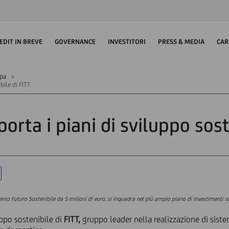
EDIT IN BREVE
GOVERNANCE
INVESTITORI
PRESS & MEDIA
CAR
mpa
bile di FITT
orta i piani di sviluppo sost
nto Futuro Sostenibile da 5 milioni di euro, si inquadra nel più ampio piano di investimenti su
uppo sostenibile di
FITT,
gruppo leader nella realizzazione di sistem