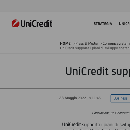
STRATEGIA
UNICR
HOME
Press & Media
Comunicati sta
UniCredit supporta i piani di sviluppo sosteni
UniCredit supp
23 Maggio
2022 - h 11:45
Business
L'operazione, un Finanziame
UniCredit
supporta i piani di svil