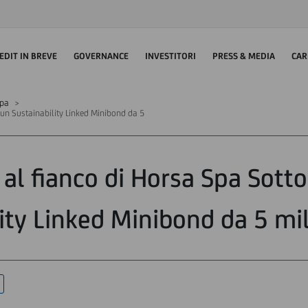
EDIT IN BREVE
GOVERNANCE
INVESTITORI
PRESS & MEDIA
CAR
mpa
o un Sustainability Linked Minibond da 5
 al fianco di Horsa Spa Sotto
ity Linked Minibond da 5 mil