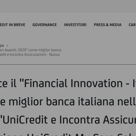
EDIT IN BREVE
GOVERNANCE
INVESTITORI
PRESS & MEDIA
CAR
mpa
talian Awards 2020" come miglior banca
redit e Incontra Assicurazioni - Nuova
e il "Financial Innovation -
 miglior banca italiana nell
 "UniCredit e Incontra Assicu