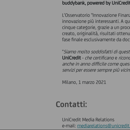
buddybank, powered by UniCredit 
L'Osservatorio "Innovazione Finanzi
innovazione più interessanti. A qu
cinque categorie, grazie a un proc
creato, originalità, risultati otte
fase finale esclusivamente da doce
"
Siamo molto soddisfatti di quest
UniCredit
-
che certificano
e
ricon
anche in anno difficile come ques
servizi per essere sempre più vicin
Milano, 1 marzo 2021
Contatti:
UniCredit Media Relations
e-mail:
mediarelations@unicredit