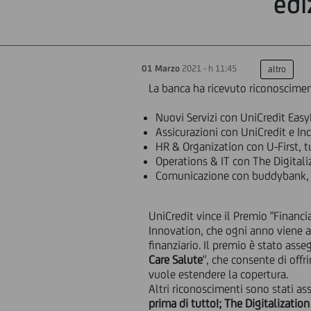
edi
01 Marzo
2021 - h 11:45
altro
La banca ha ricevuto riconoscimen
Nuovi Servizi con UniCredit Easy
Assicurazioni con UniCredit e In
HR & Organization con U-First, t
Operations & IT con The Digitali
Comunicazione con buddybank, p
UniCredit vince il Premio "Financi
Innovation, che ogni anno viene a
finanziario. Il premio è stato asse
Care Salute
", che consente di offri
vuole estendere la copertura.
Altri riconoscimenti sono stati a
prima di tutto!; The Digitalizatio