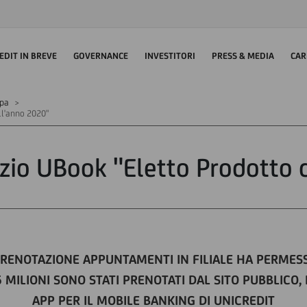
EDIT IN BREVE
GOVERNANCE
INVESTITORI
PRESS & MEDIA
CAR
mpa
ell'anno 2020"
izio UBook "Eletto Prodotto
PRENOTAZIONE APPUNTAMENTI IN FILIALE HA PERMESS
 MILIONI SONO STATI PRENOTATI DAL SITO PUBBLICO
APP PER IL MOBILE BANKING DI UNICREDIT