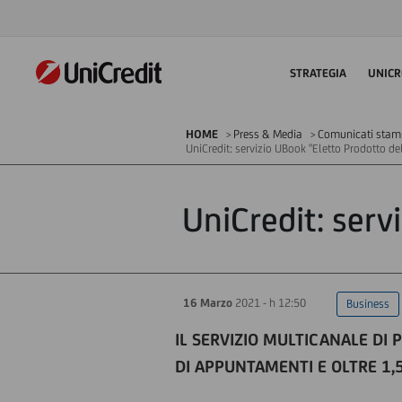
STRATEGIA
UNICR
HOME
Press & Media
Comunicati sta
UniCredit: servizio UBook "Eletto Prodotto d
UniCredit: serv
16 Marzo
2021 - h 12:50
Business
IL SERVIZIO MULTICANALE DI 
DI APPUNTAMENTI E OLTRE 1,5