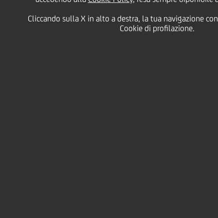
Cliccando sulla X in alto a destra, la tua navigazione con
2020
Cookie di profilazione.
24 Luglio
2020 - h 13:00
Business
SOLUZIONI PER SANIFICARE LE SUPERFICI
PROTEGGENDOLE DA VIRUS E BATTERI,
SVILUPPO DELL'AGRICOLTURA URBANA E
DEL FOOD DELIVERY ANCHE NEI COMUNI
MINORI E INTELLIGENZA ARTIFICIALE PER I
PROCESSI DECISIONALI: FLESSIBILITÀ E
CREATIVITÀ AL CENTRO DEI PROGETTI
IMPRENDITORIALI AD ALTO POTENZIALE