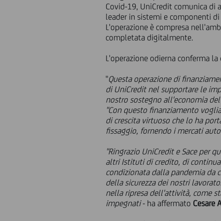
Covid-19, UniCredit comunica di a
leader in sistemi e componenti di f
L'operazione è compresa nell'amb
completata digitalmente.
L'operazione odierna conferma la c
"
Questa operazione di finanziame
di UniCredit nel supportare le impr
nostro sostegno all'economia del P
"Con questo finanziamento vogliam
di crescita virtuoso che lo ha por
fissaggio, fornendo i mercati auto
"Ringrazio UniCredit e Sace per qu
altri Istituti di credito, di contin
condizionata dalla pandemia da co
della sicurezza dei nostri lavorat
nella ripresa dell'attività, come 
impegnati
- ha affermato
Cesare A