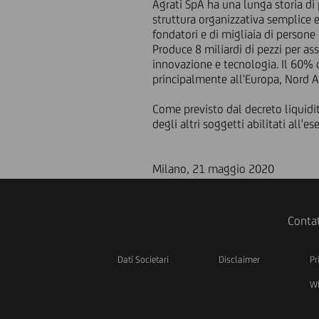
Agrati SpA ha una lunga storia di 
struttura organizzativa semplice e
fondatori e di migliaia di persone
Produce 8 miliardi di pezzi per a
innovazione e tecnologia. Il 60% 
principalmente all'Europa, Nord Am
Come previsto dal decreto liquidit
degli altri soggetti abilitati all'e
Milano, 21 maggio 2020
Contat
Dati Societari
Disclaimer
Pr
Wh