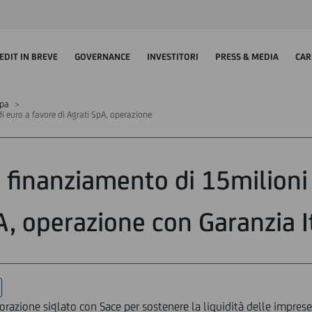
EDIT IN BREVE
GOVERNANCE
INVESTITORI
PRESS & MEDIA
CAR
mpa
i euro a favore di Agrati SpA, operazione
 finanziamento di 15milioni 
A, operazione con Garanzia I
orazione siglato con Sace per sostenere la liquidità delle impres