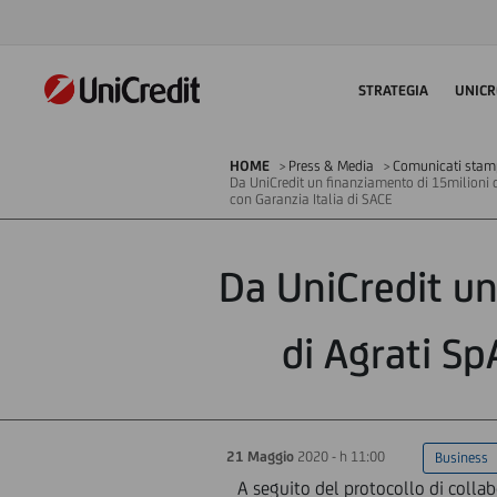
STRATEGIA
UNICR
HOME
Press & Media
Comunicati sta
Da UniCredit un finanziamento di 15milioni d
con Garanzia Italia di SACE
Da UniCredit un
di Agrati Sp
21 Maggio
2020 - h 11:00
Business
A seguito del protocollo di collab