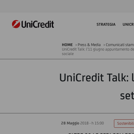
STRATEGIA
UNICR
HOME
Press & Media
Comunicati sta
UniCredit Talk: l'11 giugno appuntamento ded
sociale
UniCredit Talk:
set
28 Maggio
2018 - h 15:00
Sostenibil