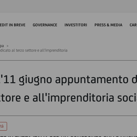
EDIT IN BREVE
GOVERNANCE
INVESTITORI
PRESS & MEDIA
CAR
mpa
icato al terzo settore e all'imprenditoria
 l'11 giugno appuntamento d
tore e all'imprenditoria soc
ità