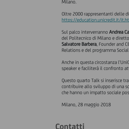
Milano.
Oltre 2000 rappresentanti delle div
https://education.unicredit.it/it.h
Sul palco interverranno
Andrea Ca
del Politecnico di Milano e diretto
Salvatore Barbera
, Founder and CE
Relations e del programma Social
Anche in questa circostanza l'Uni
speaker e faciliterà il confronto a
Questo quarto Talk si inserisce t
contribuire allo sviluppo di una s
che hanno un impatto sociale posi
Milano, 28 maggio 2018
Contatti