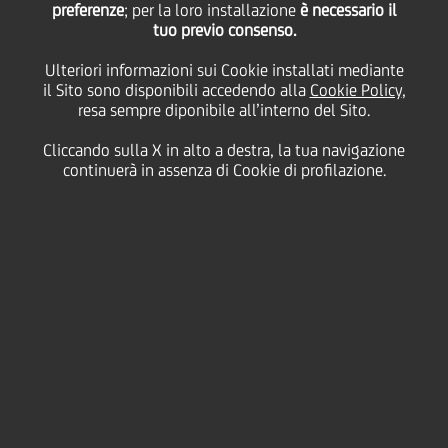
preferenze
; per la loro installazione
è necessario il
tuo previo consenso.
mercato
Ulteriori informazioni sui Cookie installati mediante
il Sito sono disponibili accedendo alla
Cookie Policy
,
resa sempre diponibile all’interno del Sito.
02 Febbraio
2015 - h 11:15
Business
Cliccando sulla X in alto a destra, la tua navigazione
continuerà in assenza di Cookie di profilazione.
Dare un supporto concreto a un settore storicamente
trainante per l'economia del Paese. E' con questo
obiettivo che UniCredit ha investito nuove risorse
nello sviluppo dell'intermediazione immobiliare e,
con la nuova società UniCredit Subito Casa, avviata
un anno fa, ha già collocato sul mercato circa
10
mila immobili
.
"
Per essere veramente distintivi oggi bisogna
allargare lo spettro della consulenza offerta ai nostri
clienti e UniCredit ha già avviato questo modello
-
dichiara
Federico Ghizzoni
, Amministratore Delegato
di UniCredit -
ce lo stanno chiedendo i clienti che
vogliono ricevere consulenza su tutto il patrimonio,