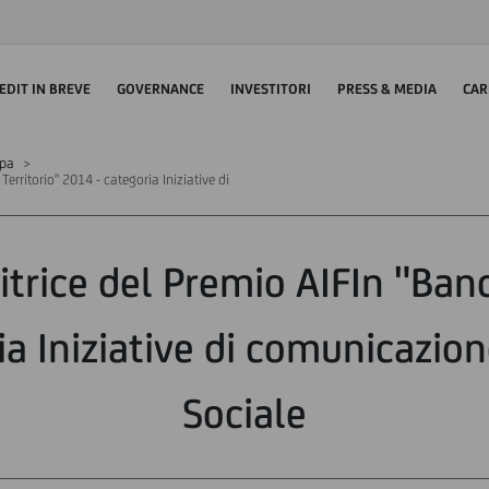
EDIT IN BREVE
GOVERNANCE
INVESTITORI
PRESS & MEDIA
CAR
mpa
Territorio" 2014 - categoria Iniziative di
itrice del Premio AIFIn "Banc
a Iniziative di comunicazion
Sociale