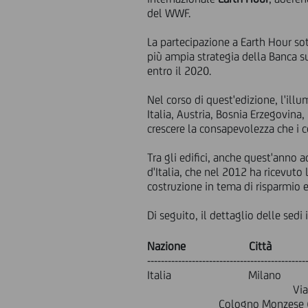
del WWF.
La partecipazione a Earth Hour sot
più ampia strategia della Banca su
entro il 2020.
Nel corso di quest'edizione, l'illu
Italia, Austria, Bosnia Erzegovina
crescere la consapevolezza che i
Tra gli edifici, anche quest'anno ad
d'Italia, che nel 2012 ha ricevuto 
costruzione in tema di risparmio e
Di seguito, il dettaglio delle sedi 
Nazione Cit
----------------------------------------------
Italia Milano UniCredit 
Via Livio Cambi
Cologno Monzese (MI)