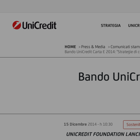
STRATEGIA
UNICR
HOME
Press & Media
Comunicati sta
Bando UniCredit Carta E 2014: "Strategie di c
Bando UniCre
15 Dicembre
2014 - h 10:30
Sostenib
UNICREDIT FOUNDATION LANCI