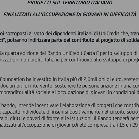
PROGETTI SUL TERRITORIO ITALIANO
FINALIZZATI ALL'OCCUPAZIONE DI GIOVANI IN DIFFICOLTÀ
oi sottoposti al voto dei dipendenti italiani di UniCredit che,
tram
ct
", potranno indirizzare
parte del contributo al progetto di solida
 la quarta edizione del Bando UniCredit Carta E per lo sviluppo di
nizzazioni non profit italiane per contribuire allo sviluppo di prog
undation ha investito in Italia più di 2,6milioni di euro, sosten
 due ambiti di intervento: sostenere le persone anziane in una c
imprenditorialità sociale e l'occupazione di giovani in condizioni d
bando, intende incentivare l'elaborazione di progetti che contrib
la capacità individuale di inserirsi positivamente nel circuito so
di diritti e doveri di fronte alle Istituzioni. Il Bando tenderà per
nalizzati all'occupazione di giovani,di età compresa tra i 15 e i 29