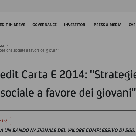
EDIT IN BREVE
GOVERNANCE
INVESTITORI
PRESS & MEDIA
CAR
mpa
oesione sociale a favore dei giovani"
dit Carta E 2014: "Strategi
sociale a favore dei giovani"
ilità
A UN BANDO NAZIONALE DEL VALORE COMPLESSIVO DI 500