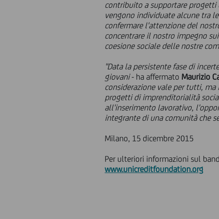
contribuito a supportare progetti 
vengono individuate alcune tra le t
confermare l'attenzione del nostr
concentrare il nostro impegno sui
coesione sociale delle nostre com
"Data la persistente fase di incer
giovani
- ha affermato
Maurizio Ca
considerazione vale per tutti, ma i
progetti di imprenditorialità soci
all'inserimento lavorativo, l'oppor
integrante di una comunità che sent
Milano, 15 dicembre 2015
Per ulteriori informazioni sul ban
www.unicreditfoundation.org