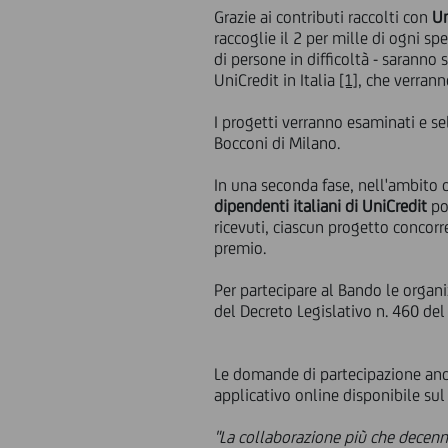
Grazie ai contributi raccolti con
Un
raccoglie il 2 per mille di ogni s
di persone in difficoltà - saranno 
UniCredit in Italia
[1]
, che verrann
I progetti verranno esaminati e se
Bocconi di Milano.
In una seconda fase, nell'ambito de
dipendenti italiani di UniCredit
po
ricevuti, ciascun progetto concorr
premio.
Per partecipare al Bando le organ
del Decreto Legislativo n. 460 de
Le domande di partecipazione and
applicativo online disponibile sul
"La collaborazione più che decen