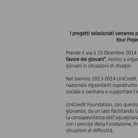
I progetti selezionati verranno p
Your Proje
Prende il via il 15 Dicembre 2014
favore dei giovani"
, rivolto a orga
giovani in situazioni di disagio.
Nel biennio 2013-2014 UniCredit Fo
nazionale riguardanti soprattutto
sociale e sanitario e supportare l'
UniCredit Foundation, con questo 
giovanile, da un lato facilitando 
la consapevolezza dell'uguaglianza 
con i principi della Fondazione, fi
situazioni di difficoltà.