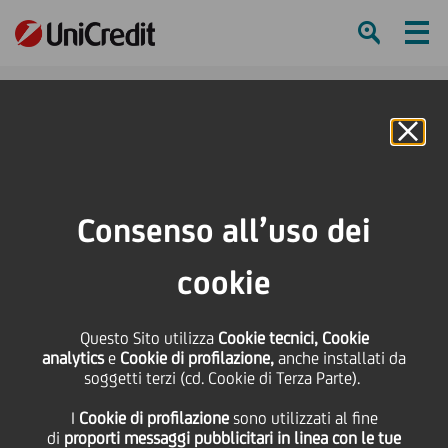
Ham
Se
Online Banking
HOME
Press & Media
Comunicati stampa
Al via la convenzione Federalberghi-UniCredit
Consenso all’uso dei
SHARE
PRINT
SEND
cookie
Al via la convenzione
Questo Sito utilizza
Cookie tecnici, Cookie
analytics
e
Cookie di profilazione,
anche installati da
Federalberghi-UniCredit
soggetti terzi (cd. Cookie di Terza Parte).
I
Cookie di profilazione
sono utilizzati al fine
di
proporti messaggi pubblicitari in linea con le tue