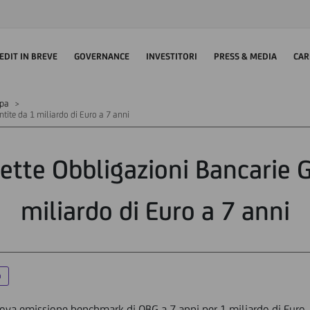
EDIT IN BREVE
GOVERNANCE
INVESTITORI
PRESS & MEDIA
CAR
mpa
tite da 1 miliardo di Euro a 7 anni
ette Obbligazioni Bancarie G
miliardo di Euro a 7 anni
o
uova emissione benchmark di OBG a 7 anni per 1 miliardo di Euro