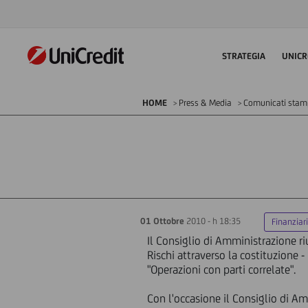
STRATEGIA
UNICR
HOME
Press & Media
Comunicati sta
01 Ottobre
2010 - h 18:35
Finanziar
Il Consiglio di Amministrazione ri
Rischi attraverso la costituzione 
"Operazioni con parti correlate".
Con l'occasione il Consiglio di A