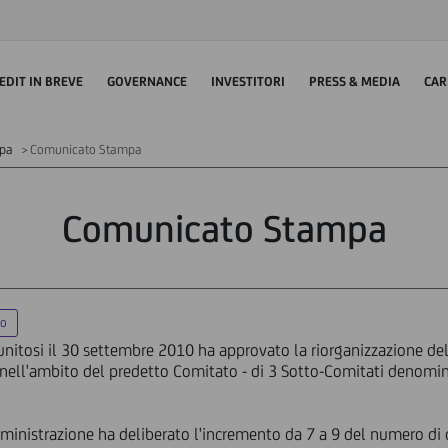
EDIT IN BREVE
GOVERNANCE
INVESTITORI
PRESS & MEDIA
CAR
mpa
Comunicato Stampa
Comunicato Stampa
io
unitosi il 30 settembre 2010 ha approvato la riorganizzazione del
- nell'ambito del predetto Comitato - di 3 Sotto-Comitati denominat
mministrazione ha deliberato l'incremento da 7 a 9 del numero di