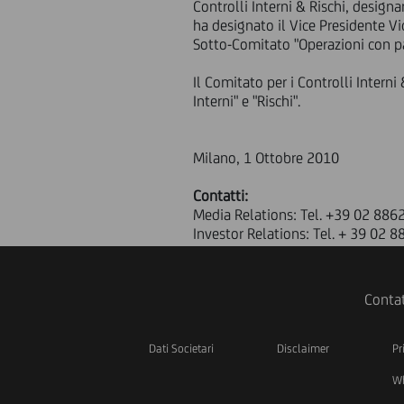
Controlli Interni & Rischi, desig
ha designato il Vice Presidente Vi
Sotto-Comitato "Operazioni con par
Il Comitato per i Controlli Intern
Interni" e "Rischi".
Milano, 1 Ottobre 2010
Contatti:
Media Relations: Tel. +39 02 886
Investor Relations: Tel. + 39 02 
Contat
Dati Societari
Disclaimer
Pr
Wh