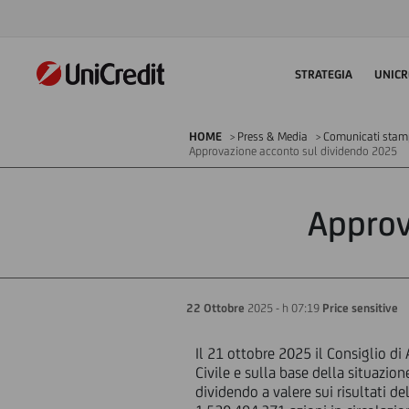
STRATEGIA
UNICR
HOME
Press & Media
Comunicati stampa
Approvazione acconto sul dividendo 2025
Approv
22 Ottobre
2025 - h 07:19
Price sensitive
Il 21 ottobre 2025 il Consiglio di 
Civile e sulla base della situazio
dividendo a valere sui risultati d