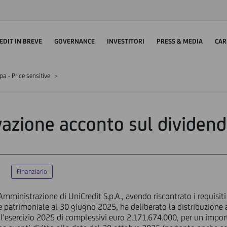
EDIT IN BREVE
GOVERNANCE
INVESTITORI
PRESS & MEDIA
CAR
 - Price sensitive
azione acconto sul dividen
Finanziario
Amministrazione di UniCredit S.p.A., avendo riscontrato i requisiti 
ne patrimoniale al 30 giugno 2025, ha deliberato la distribuzione a
ell'esercizio 2025 di complessivi euro 2.171.674.000, per un import