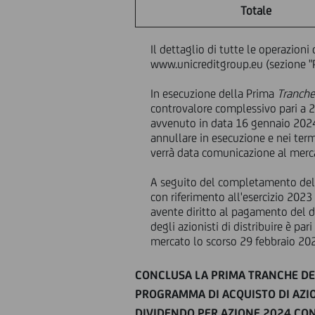
Totale
Il dettaglio di tutte le operazioni
www.unicreditgroup.eu (sezione "
In esecuzione della Prima
Tranch
controvalore complessivo pari a 2
avvenuto in data 16 gennaio 2024, 
annullare in esecuzione e nei term
verrà data comunicazione al merca
A seguito del completamento dell
con riferimento all'esercizio 2023
avente diritto al pagamento del d
degli azionisti di distribuire è pa
mercato lo scorso 29 febbraio 20
CONCLUSA LA PRIMA TRANCHE DE
PROGRAMMA DI ACQUISTO DI AZION
DIVIDENDO PER AZIONE 2024 CON