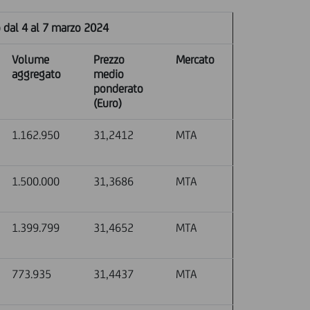
o dal 4 al 7 marzo 2024
Volume
Prezzo
Mercato
aggregato
medio
ponderato
(Euro)
1.162.950
31,2412
MTA
1.500.000
31,3686
MTA
1.399.799
31,4652
MTA
773.935
31,4437
MTA