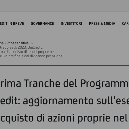
EDIT IN BREVE
GOVERNANCE
INVESTITORI
PRESS & MEDIA
CAR
 - Price sensitive
 Buy-Back 2023. UniCredit:
 di acquisto di azioni proprie nel
el valore finale del dividendo per azione
Prima Tranche del Programm
edit: aggiornamento sull'es
quisto di azioni proprie nel 