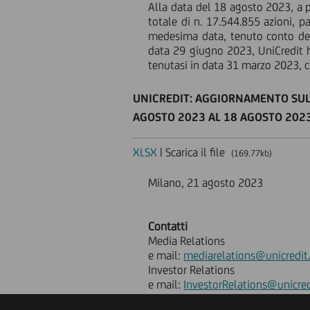
Alla data del 18 agosto 2023, a p
totale di n. 17.544.855 azioni, p
medesima data, tenuto conto degl
data 29 giugno 2023, UniCredit ha
tenutasi in data 31 marzo 2023, c
UNICREDIT: AGGIORNAMENTO SULL
AGOSTO 2023 AL 18 AGOSTO 202
XLSX
| Scarica il file
(169.77kb)
Milano, 21 agosto 2023
Contatti
Media Relations
e mail:
mediarelations@unicredit
Investor Relations
e mail:
InvestorRelations@unicred