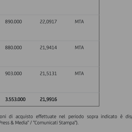
890.000
22,0917
MTA
880.000
21,9414
MTA
903.000
21,5131
MTA
3.553.000
21,9916
ioni di acquisto effettuate nel periodo sopra indicato è di
Press & Media" / "Comunicati Stampa").