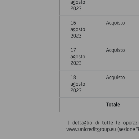
agosto
2023
16
Acquisto
agosto
2023
17
Acquisto
agosto
2023
18
Acquisto
agosto
2023
Totale
Il dettaglio di tutte le operaz
www.unicreditgroup.eu (sezione "