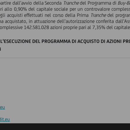
artire dall'avvio della Seconda
Tranche
del Programma di
Buy-B
ari allo 0,90% del capitale sociale per un controvalore comples
i acquisti effettuati nel corso della Prima
Tranche
del progr
 acquistato, in attuazione dell'autorizzazione conferita dall'As
omplessive 142.581.028 azioni proprie pari al 7,35% del capitale 
'ESECUZIONE DEL PROGRAMMA DI ACQUISTO DI AZIONI PRO
3
.eu
it.eu