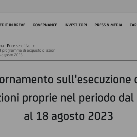
EDIT IN BREVE
GOVERNANCE
INVESTITORI
PRESS & MEDIA
CAR
 - Price sensitive
l programma di acquisto di azioni
18 agosto 2023
giornamento sull'esecuzione
azioni proprie nel periodo da
al 18 agosto 2023