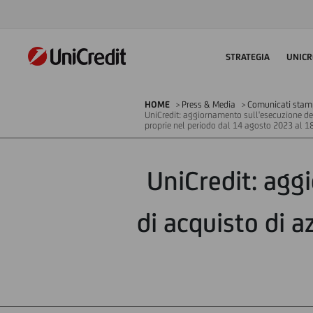
STRATEGIA
UNICR
HOME
Press & Media
Comunicati stampa
UniCredit: aggiornamento sull'esecuzione de
proprie nel periodo dal 14 agosto 2023 al 
UniCredit: ag
di acquisto di 