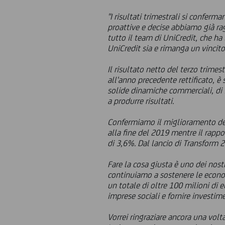
"I risultati trimestrali si confer
proattive e decise abbiamo già ra
tutto il team di UniCredit, che ha
UniCredit sia e rimanga un vincit
Il risultato netto del terzo trimes
all'anno precedente rettificato, è 
solide dinamiche commerciali, di f
a produrre risultati.
Confermiamo il miglioramento delle
alla fine del 2019 mentre il rapport
di 3,6%. Dal lancio di Transform 2
Fare la cosa giusta è uno dei nos
continuiamo a sostenere le econo
un totale di oltre 100 milioni di 
imprese sociali e fornire investi
Vorrei ringraziare ancora una volta