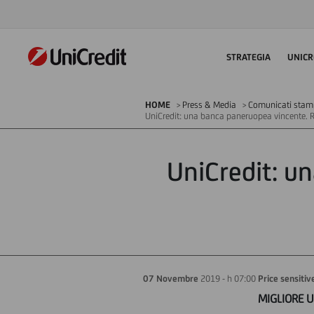
STRATEGIA
UNICR
HOME
Press & Media
Comunicati stampa
UniCredit: una banca paneruopea vincente. 
UniCredit: un
07 Novembre
2019 - h 07:00
Price sensitiv
MIGLIORE U