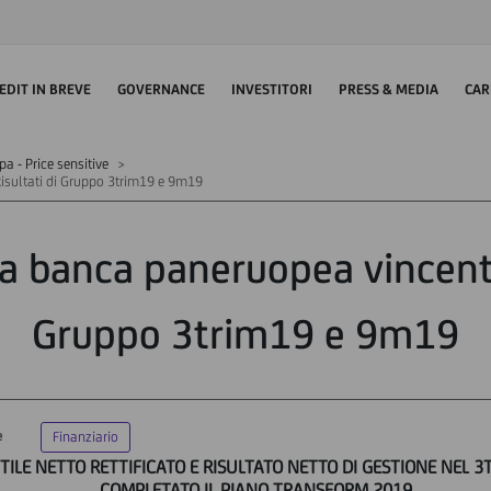
EDIT IN BREVE
GOVERNANCE
INVESTITORI
PRESS & MEDIA
CAR
 - Price sensitive
Risultati di Gruppo 3trim19 e 9m19
a banca paneruopea vincente
Gruppo 3trim19 e 9m19
e
Finanziario
TILE NETTO RETTIFICATO E RISULTATO NETTO DI GESTIONE NEL 3
COMPLETATO IL PIANO TRANSFORM 2019.