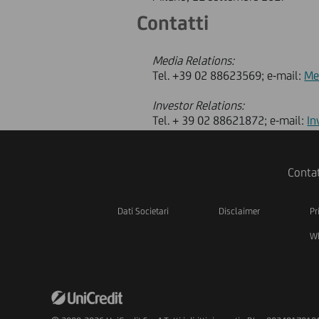
Contatti
Media Relations:
Tel. +39 02 88623569; e-mail:
Me
Investor Relations:
Tel. + 39 02 88621872; e-mail:
In
Contat
Dati Societari
Disclaimer
Pr
Wh