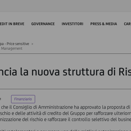
EDIT IN BREVE
GOVERNANCE
INVESTITORI
PRESS & MEDIA
CAR
 - Price sensitive
isk Management
ncia la nuova struttura di 
e
Finanziario
che il Consiglio di Amministrazione ha approvato la proposta di 
schio e delle attività di credito del Gruppo per rafforzare ulteriorm
anizzazione del rischio e rafforzare il controllo selettivo del busin