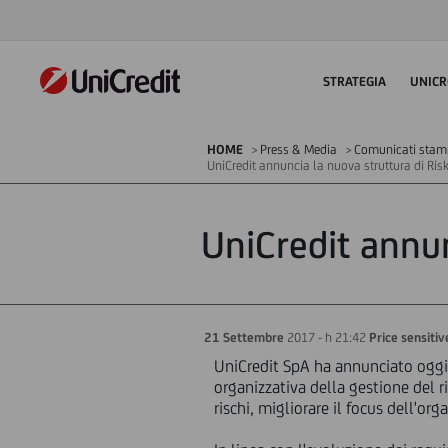
STRATEGIA
UNICR
HOME
Press & Media
Comunicati stampa
UniCredit annuncia la nuova struttura di R
UniCredit annu
21 Settembre
2017 - h 21:42
Price sensitiv
UniCredit SpA ha annunciato oggi 
organizzativa della gestione del ri
rischi, migliorare il focus dell'org