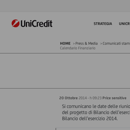
STRATEGIA
UNICR
HOME
Press & Media
Comunicati stampa
Calendario Finanziario
20 Ottobre
2014 - h 09:23
Price sensitive
Si comunicano le date delle riunio
del progetto di Bilancio dell'eser
Bilancio dell'esercizio 2014.