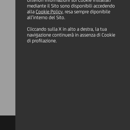
Ulteriori informazioni sui Cookie installati
mediante il Sito sono disponibili accedendo
alla
Cookie Policy
, resa sempre diponibile
all’interno del Sito.
Cliccando sulla X in alto a destra, la tua
navigazione continuerà in assenza di Cookie
di profilazione.