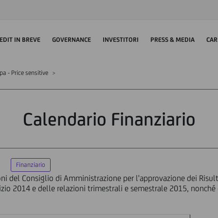
EDIT IN BREVE
GOVERNANCE
INVESTITORI
PRESS & MEDIA
CAR
 - Price sensitive
Calendario Finanziario
Finanziario
ni del Consiglio di Amministrazione per l'approvazione dei Risulta
cizio 2014 e delle relazioni trimestrali e semestrale 2015, nonch