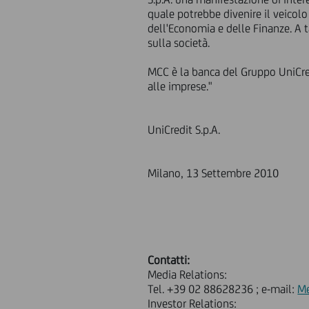
quale potrebbe divenire il veicol
dell'Economia e delle Finanze. A t
sulla società.
MCC è la banca del Gruppo UniCredi
alle imprese."
UniCredit S.p.A.
Milano, 13 Settembre 2010
Contatti:
Media Relations:
Tel. +39 02 88628236 ; e-mail:
Me
Investor Relations: