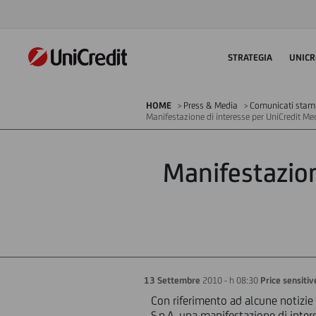
STRATEGIA
UNICR
HOME
Press & Media
Comunicati stampa
Manifestazione di interesse per UniCredit Me
Manifestazion
13 Settembre
2010 - h 08:30
Price sensitiv
Con riferimento ad alcune notizie
S.p.A. una manifestazione di inter