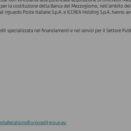
o per la costituzione della Banca del Mezzogiorno, nell'ambito d
al riguardo Poste Italiane S.p.A. e ICCREA Holding S.p.A. hanno avv
t specializzata nei finanziamenti e nei servizi per il Settore Pubb
diaRelations@unicreditgroup.eu