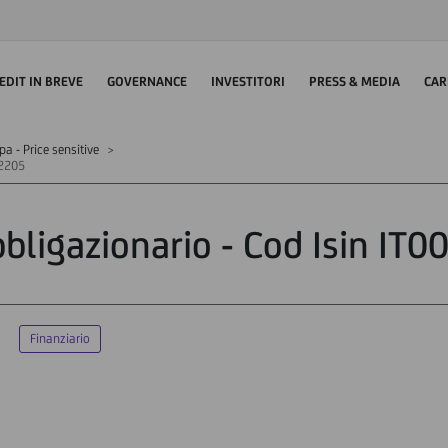
EDIT IN BREVE
GOVERNANCE
INVESTITORI
PRESS & MEDIA
CAR
 - Price sensitive
62205
bbligazionario - Cod Isin I
Finanziario