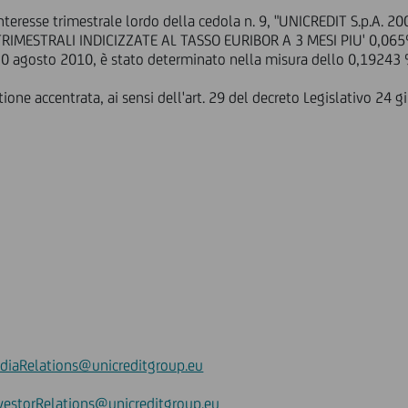
 interesse trimestrale lordo della cedola n. 9, "UNICREDIT S.p.A
RIMESTRALI INDICIZZATE AL TASSO EURIBOR A 3 MESI PIU' 0,065%"
0 agosto 2010, è stato determinato nella misura dello 0,19243 
ione accentrata, ai sensi dell'art. 29 del decreto Legislativo 24 
diaRelations@unicreditgroup.eu
vestorRelations@unicreditgroup.eu