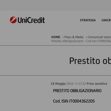
STRATEGIA
UNICR
HOME
Press & Media
Comunicati stampa
Prestito obbligazionario - Cod Isin IT00043
Prestito o
18 Maggio
2010 - h 17:22
Price sensitive
PRESTITO OBBLIGAZIONARIO
Cod. ISIN IT0004362205