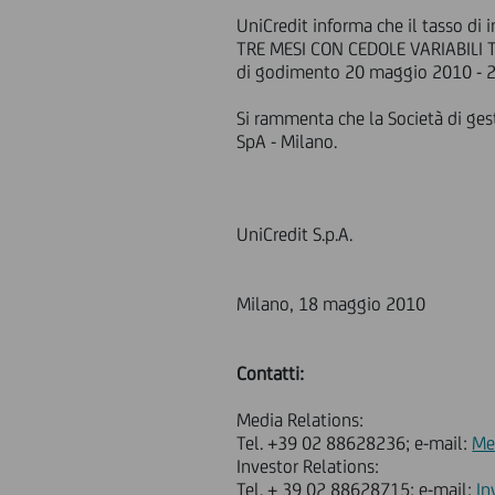
UniCredit informa che il tasso di
TRE MESI CON CEDOLE VARIABILI T
di godimento 20 maggio 2010 - 2
Si rammenta che la Società di gest
SpA - Milano.
UniCredit S.p.A.
Milano, 18 maggio 2010
Contatti:
Media Relations:
Tel. +39 02 88628236; e-mail:
Me
Investor Relations:
Tel. + 39 02 88628715; e-mail:
In