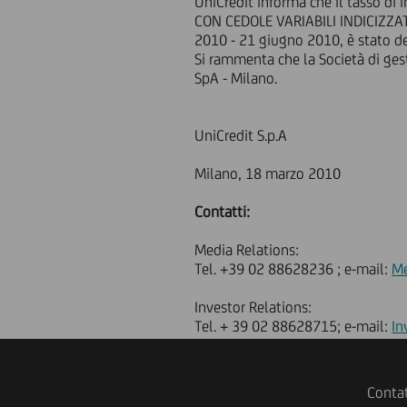
UniCredit informa che il tasso di
CON CEDOLE VARIABILI INDICIZZAT
2010 - 21 giugno 2010, è stato 
Si rammenta che la Società di gest
SpA - Milano.
UniCredit S.p.A
Milano, 18 marzo 2010
Contatti:
Media Relations:
Tel. +39 02 88628236 ; e-mail:
Me
Investor Relations:
Tel. + 39 02 88628715; e-mail:
In
Contat