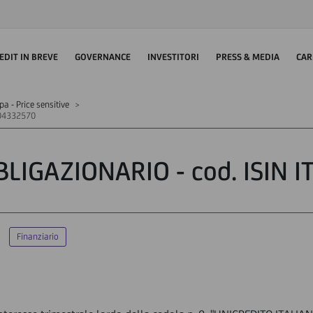
EDIT IN BREVE
GOVERNANCE
INVESTITORI
PRESS & MEDIA
CAR
 - Price sensitive
004332570
BLIGAZIONARIO - cod. ISIN 
Finanziario