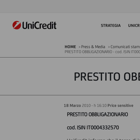
STRATEGIA
UNICR
HOME
Press & Media
Comunicati stampa
PRESTITO OBBLIGAZIONARIO - cod. ISIN IT0
PRESTITO OB
18 Marzo
2010 - h 16:10
Price sensitive
PRESTITO OBBLIGAZIONARIO
cod. ISIN IT0004332570