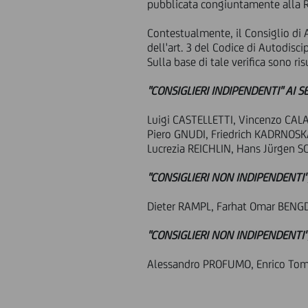
pubblicata congiuntamente alla Re
Contestualmente, il Consiglio di A
dell'art. 3 del Codice di Autodisci
Sulla base di tale verifica sono ris
"CONSIGLIERI INDIPENDENTI" AI SE
Luigi CASTELLETTI, Vincenzo CA
Piero GNUDI, Friedrich KADRNOSK
Lucrezia REICHLIN, Hans Jürgen 
"CONSIGLIERI NON INDIPENDENTI",
Dieter RAMPL, Farhat Omar BENG
"CONSIGLIERI NON INDIPENDENTI",
Alessandro PROFUMO, Enrico To