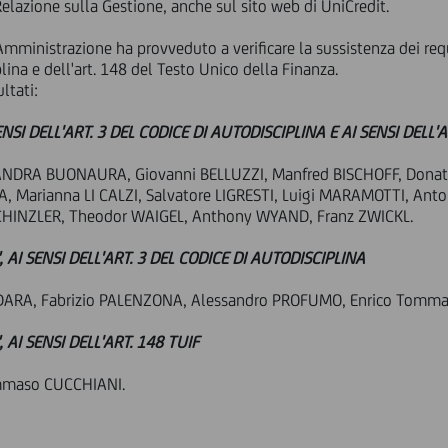
lazione sulla Gestione, anche sul sito web di UniCredit.
mministrazione ha provveduto a verificare la sussistenza dei requ
plina e dell'art. 148 del Testo Unico della Finanza.
ultati:
NSI DELL'ART. 3 DEL CODICE DI AUTODISCIPLINA E AI SENSI DELL'A
LANDRA BUONAURA, Giovanni BELLUZZI, Manfred BISCHOFF, Dona
A, Marianna LI CALZI, Salvatore LIGRESTI, Luigi MARAMOTTI, Ant
SCHINZLER, Theodor WAIGEL, Anthony WYAND, Franz ZWICKL.
 AI SENSI DELL'ART. 3 DEL CODICE DI AUTODISCIPLINA
DARA, Fabrizio PALENZONA, Alessandro PROFUMO, Enrico Tomm
 AI SENSI DELL'ART. 148 TUIF
mmaso CUCCHIANI.