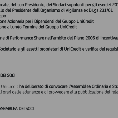
cale, del suo Presidente, dei Sindaci supplenti per gli esercizi 
lo del Presidente dell'Organismo di Vigilanza ex D.Lgs 231/01
ppo
 Azionaria per i Dipendenti del Gruppo UniCredit
e a Lungo Termine del Gruppo UniCredit
ne di Performance Share nell'ambito del Piano 2006 di Incentiv
ietario e gli assetti proprietari di UniCredit e verifica dei requis
DEI SOCI
i UniCredit
ha deliberato di convocare l'Assemblea Ordinaria e Stra
 gli orari delle adunanze e di provvedere alla pubblicazione del re
SEMBLEA DEI SOCI