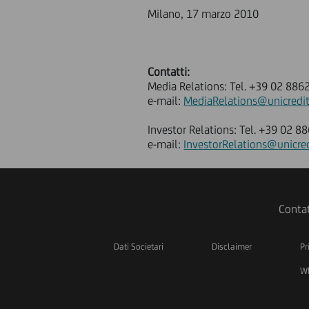
Milano, 17 marzo 2010
Contatti:
Media Relations: Tel. +39 02 886
e-mail:
MediaRelations@unicredi
Investor Relations: Tel. +39 02 8
e-mail:
InvestorRelations@unicre
Contat
Dati Societari
Disclaimer
Pr
Wh