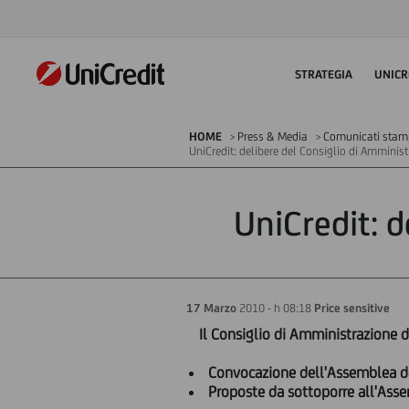
STRATEGIA
UNICR
HOME
Press & Media
Comunicati stampa
UniCredit: delibere del Consiglio di Amminis
UniCredit: d
17 Marzo
2010 - h 08:18
Price sensitive
Il Consiglio di Amministrazione d
Convocazione dell'Assemblea dei 
Proposte da sottoporre all'Asse