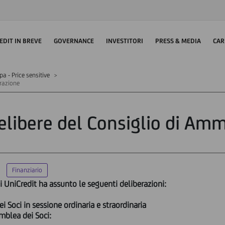
EDIT IN BREVE
GOVERNANCE
INVESTITORI
PRESS & MEDIA
CAR
 - Price sensitive
trazione
elibere del Consiglio di Amm
Finanziario
i UniCredit ha assunto le seguenti deliberazioni:
Soci in sessione ordinaria e straordinaria
mblea dei Soci: