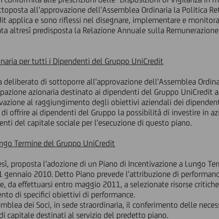
ttoposta all'approvazione dell'Assemblea Ordinaria la Politica Ret
dit applica e sono riflessi nel disegnare, implementare e monitorar
 stata altresì predisposta la Relazione Annuale sulla Remunerazion
naria per tutti i Dipendenti del Gruppo UniCredit
a deliberato di sottoporre all'approvazione dell'Assemblea Ordinar
azione azionaria destinato ai dipendenti del Gruppo UniCredit al f
azione al raggiungimento degli obiettivi aziendali dei dipendent
 di offrire ai dipendenti del Gruppo la possibilità di investire in a
nti del capitale sociale per l'esecuzione di questo piano.
ungo Termine del Gruppo UniCredit
resì, proposta l'adozione di un Piano di Incentivazione a Lungo T
1 gennaio 2010. Detto Piano prevede l'attribuzione di performanc
 da effettuarsi entro maggio 2011, a selezionate risorse critiche
o di specifici obiettivi di performance.
semblea dei Soci, in sede straordinaria, il conferimento delle neces
 capitale destinati al servizio del predetto piano.