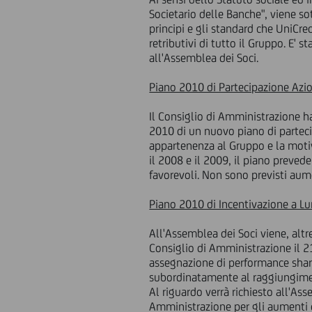
Societario delle Banche", viene so
principi e gli standard che UniCre
retributivi di tutto il Gruppo. E'
all'Assemblea dei Soci.
Piano 2010 di Partecipazione Azio
Il Consiglio di Amministrazione h
2010 di un nuovo piano di partecip
appartenenza al Gruppo e la motiv
il 2008 e il 2009, il piano prevede
favorevoli. Non sono previsti aume
Piano 2010 di Incentivazione a L
All'Assemblea dei Soci viene, alt
Consiglio di Amministrazione il 2
assegnazione di performance share,
subordinatamente al raggiungiment
Al riguardo verrà richiesto all'As
Amministrazione per gli aumenti di