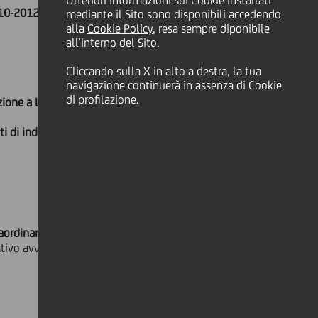
Ulteriori informazioni sui Cookie installati
2010-2012 e determinazione del
mediante il Sito sono disponibili accedendo
alla
Cookie Policy
, resa sempre diponibile
all’interno del Sito.
Cliccando sulla X in alto a destra, la tua
navigazione continuerà in assenza di Cookie
di profilazione.
azione a Lungo Termine del Gruppo
iti di indipendenza degli
ordinaria dei Soci,
dando mandato
lativo avviso di convocazione.