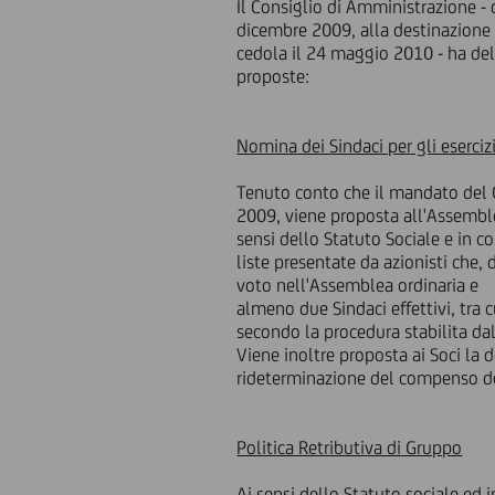
Il Consiglio di Amministrazione - 
dicembre 2009, alla destinazione 
cedola il 24 maggio 2010 - ha del
proposte:
Nomina dei Sindaci per gli eserc
Tenuto conto che il mandato del Co
2009, viene proposta all'Assemblea
sensi dello Statuto Sociale e in c
liste presentate da azionisti che, 
voto nell'Assemblea ordinaria e
almeno due Sindaci effettivi, tra 
secondo la procedura stabilita dall
Viene inoltre proposta ai Soci la
rideterminazione del compenso de
Politica Retributiva di Gruppo
Ai sensi dello Statuto sociale ed 