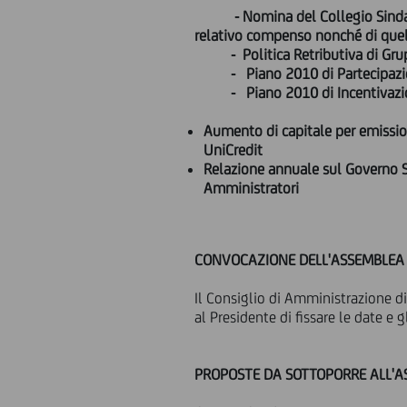
- Nomina del Collegio Sinda
relativo compenso nonché di quel
- Politica Retributiva di Gru
- Piano 2010 di Partecipazione
- Piano 2010 di Incentivazion
Aumento di capitale per emissio
UniCredit
Relazione annuale sul Governo Soc
Amministratori
CONVOCAZIONE DELL'ASSEMBLEA 
Il Consiglio di Amministrazione d
al Presidente di fissare le date e
PROPOSTE DA SOTTOPORRE ALL'AS