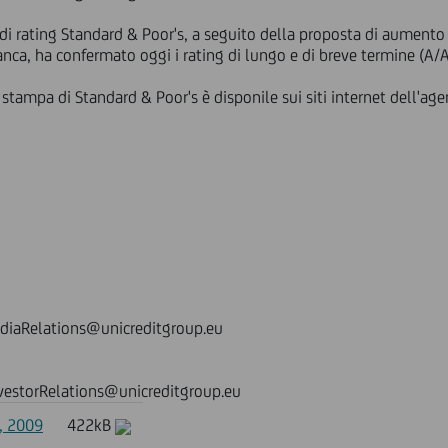
di rating Standard & Poor's, a seguito della proposta di aumento 
ca, ha confermato oggi i rating di lungo e di breve termine (A/A-
tampa di Standard & Poor's è disponile sui siti internet dell'agen
ediaRelations@unicreditgroup.eu
nvestorRelations@unicreditgroup.eu
, 2009
422kB