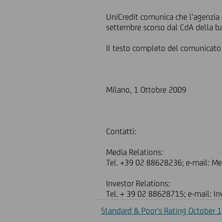
UniCredit comunica che l'agenzia 
settembre scorso dal CdA della ban
Il testo completo del comunicato s
Milano, 1 Ottobre 2009
Contatti:
Media Relations:
Tel. +39 02 88628236; e-mail: M
Investor Relations:
Tel. + 39 02 88628715; e-mail: I
Standard & Poor's Rating October 1