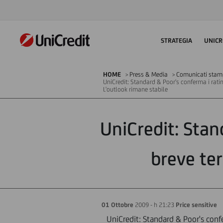
STRATEGIA
UNICR
HOME
Press & Media
Comunicati stampa
UniCredit: Standard & Poor's conferma i ratin
L'outlook rimane stabile
UniCredit: Stan
breve ter
01 Ottobre
2009 - h 21:23
Price sensitive
UniCredit: Standard & Poor's confe