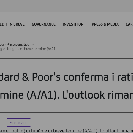
EDIT IN BREVE
GOVERNANCE
INVESTITORI
PRESS & MEDIA
CAR
 - Price sensitive
g di lungo e di breve termine (A/A1).
dard & Poor's conferma i rati
mine (A/A1). L'outlook rima
Finanziario
rma i rating di lungo e di breve termine (A/A-1). L'outlook rimane