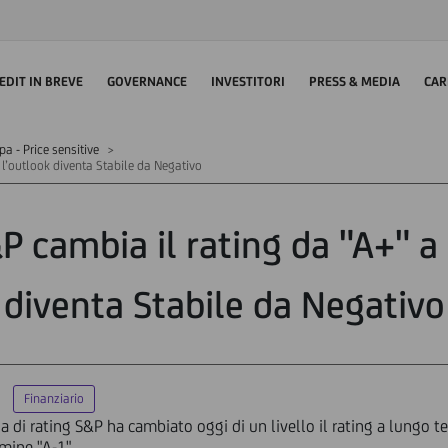
EDIT IN BREVE
GOVERNANCE
INVESTITORI
PRESS & MEDIA
CAR
 - Price sensitive
, l’outlook diventa Stabile da Negativo
P cambia il rating da "A+" a 
diventa Stabile da Negativo
Finanziario
a di rating S&P ha cambiato oggi di un livello il rating a lungo t
mine "A-1".