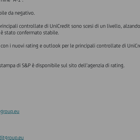
bile da negativo.
principali controllate di UniCredit sono scesi di un livello, alza
 è stato confermato stabile.
 con i nuovi rating e outlook per le principali controllate di UniC
stampa di S&P è disponibile sul sito dell'agenzia di rating.
tgroup.eu
ditgroup.eu