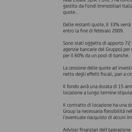
gestito da Fondi Immobiliari Italia
quote .
Delle restanti quote, Il 33% verr
entro la fine di febbraio 2009.
Sono stati oggetto di apporto 72 
agenzie bancarie del Gruppo) per u
per il 60% da un pool di banche.
La cessione delle quote ad investi
netto degli effetti fiscali, pari a 
Il fondo avrà una durata di 15 anni
locazione a lungo termine stipula
Il contratto di locazione ha una du
Group la necessaria flessibilità n
l'eventuale riacquisto di alcuni im
Advisor finanziari dell'operazion