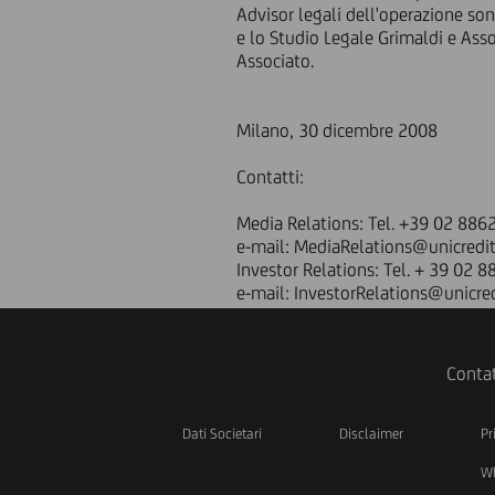
Advisor legali dell'operazione so
e lo Studio Legale Grimaldi e Asso
Associato.
Milano, 30 dicembre 2008
Contatti:
Media Relations: Tel. +39 02 88
e-mail: MediaRelations@unicredi
Investor Relations: Tel. + 39 02 
e-mail: InvestorRelations@unicre
Contat
Dati Societari
Disclaimer
Pr
Wh