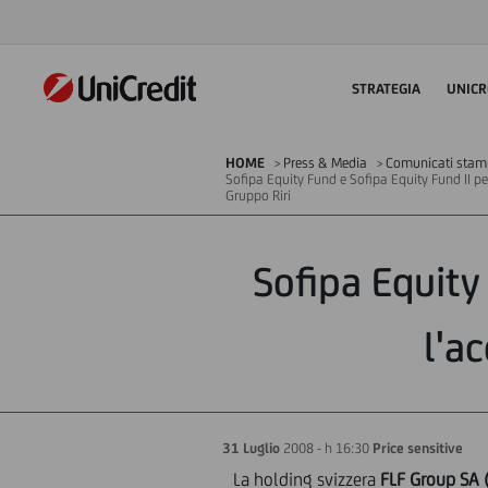
STRATEGIA
UNICR
HOME
Press & Media
Comunicati stampa
Sofipa Equity Fund e Sofipa Equity Fund II p
Gruppo Riri
Sofipa Equity
l'a
31 Luglio
2008 - h 16:30
Price sensitive
La holding svizzera
FLF Group SA 