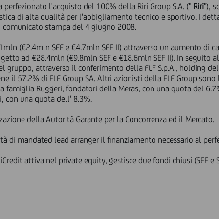
ha perfezionato l'acquisto del 100% della Riri Group S.A. ("
Riri
"), 
tica di alta qualità per l'abbigliamento tecnico e sportivo. I dett
un comunicato stampa del 4 giugno 2008.
.1mln (€2.4mln SEF e €4.7mln SEF II) attraverso un aumento di cap
getto ad €28.4mln (€9.8mln SEF e €18.6mln SEF II). In seguito a
del gruppo, attraverso il conferimento della FLF S.p.A., holding de
iene il 57.2% di FLF Group SA. Altri azionisti della FLF Group sono 
a famiglia Ruggeri, fondatori della Meras, con una quota del 6.7
i, con una quota dell' 8.3%.
zazione della Autorità Garante per la Concorrenza ed il Mercato.
ità di mandated lead arranger il finanziamento necessario al per
Credit attiva nel private equity, gestisce due fondi chiusi (SEF e 