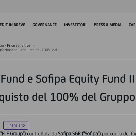
EDIT IN BREVE
GOVERNANCE
INVESTITORI
PRESS & MEDIA
CAR
 - Price sensitive
erfezionano l'acquisto del 100% del
 Fund e Sofipa Equity Fund I
cquisto del 100% del Gruppo 
Finanziario
("FLF Group")
controllata da
Sofipa SGR ("Sofipa")
per conto dei fo