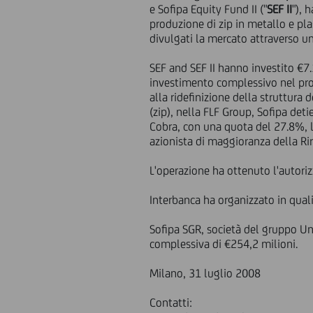
e Sofipa Equity Fund II ("
SEF II
"), 
produzione di zip in metallo e plas
divulgati la mercato attraverso 
SEF and SEF II hanno investito €7
investimento complessivo nel pro
alla ridefinizione della struttura 
(zip), nella FLF Group, Sofipa det
Cobra, con una quota del 27.8%, l
azionista di maggioranza della Rir
L'operazione ha ottenuto l'autoriz
Interbanca ha organizzato in qual
Sofipa SGR, società del gruppo Uni
complessiva di €254,2 milioni.
Milano, 31 luglio 2008
Contatti: