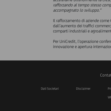
rafforzando al tempo stesso compe
accompagnato lo sviluppo."
Il rafforzamento di aziende come O.
dall'aumento dei traffici commerc
comparti industriali e agroaliment
Per UniCredit, l'operazione confe
innovazione e apertura internazion
Contat
Dati Societari
Disclaimer
Pr
Wh