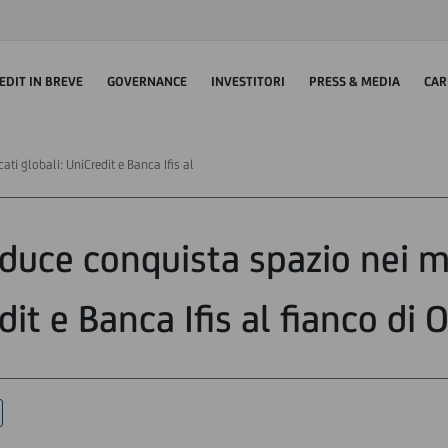
EDIT IN BREVE
GOVERNANCE
INVESTITORI
PRESS & MEDIA
CAR
ti globali: UniCredit e Banca Ifis al
oduce conquista spazio nei me
it e Banca Ifis al fianco di 