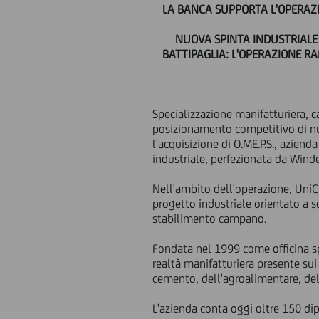
LA BANCA SUPPORTA L'OPERAZIO
NUOVA SPINTA INDUSTRIALE 
BATTIPAGLIA: L'OPERAZIONE R
Specializzazione manifatturiera, 
posizionamento competitivo di num
l'acquisizione di O.ME.P.S., aziend
industriale, perfezionata da Winde
Nell'ambito dell'operazione, UniC
progetto industriale orientato a s
stabilimento campano.
Fondata nel 1999 come officina spe
realtà manifatturiera presente sui 
cemento, dell'agroalimentare, dell
L'azienda conta oggi oltre 150 di