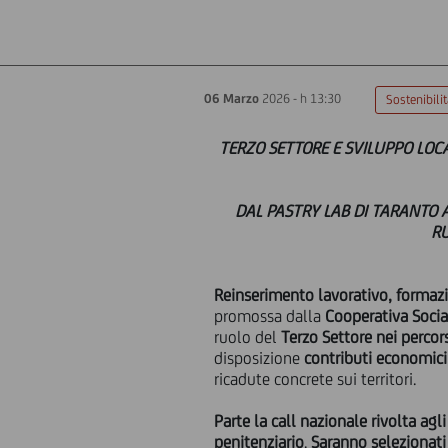
06 Marzo
2026 - h 13:30
Sostenibili
TERZO SETTORE E SVILUPPO LOC
DAL PASTRY LAB DI TARANTO 
RU
Reinserimento lavorativo, formazion
promossa dalla
Cooperativa Socia
ruolo del
Terzo Settore nei perco
disposizione
contributi economici
ricadute concrete sui territori.
Parte la call nazionale rivolta agl
penitenziario
.
Saranno selezionati