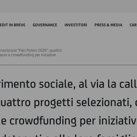
EDIT IN BREVE
GOVERNANCE
INVESTITORI
PRESS & MEDIA
CAR
l nazionale "Fieri Potest 2026": quattro
 euro e crowdfunding per iniziative
imento sociale, al via la cal
attro progetti selezionati, 
e crowdfunding per iniziativ