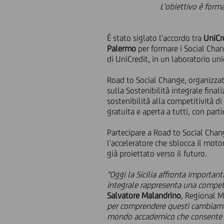
L'obiettivo è forma
È stato siglato l'accordo tra
UniCr
Palermo
per formare i Social Cha
di UniCredit, in un laboratorio un
Road to Social Change, organizzat
sulla Sostenibilità integrale final
sostenibilità alla competitività di
gratuita e aperta a tutti, con part
Partecipare a Road to Social Chan
l'acceleratore che sblocca il moto
già proiettato verso il futuro.
"Oggi la Sicilia affronta importan
integrale rappresenta una compet
Salvatore Malandrino
, Regional M
per comprendere questi cambiament
mondo accademico che consente di 