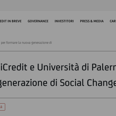
EDIT IN BREVE
GOVERNANCE
INVESTITORI
PRESS & MEDIA
CAR
o per formare la nuova generazione di
iCredit e Università di Pale
generazione di Social Chan
tà