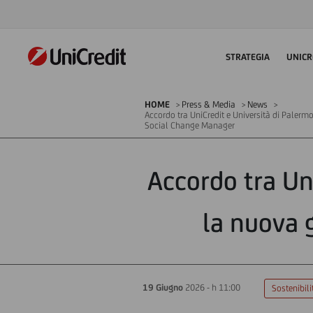
STRATEGIA
UNICR
HOME
Press & Media
News
Accordo tra UniCredit e Università di Palerm
Social Change Manager
Accordo tra Un
la nuova 
19 Giugno
2026 - h 11:00
Sostenibili