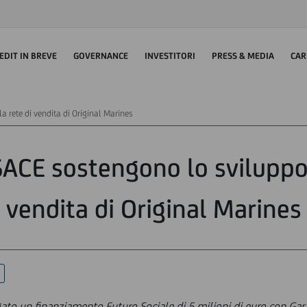
EDIT IN BREVE
GOVERNANCE
INVESTITORI
PRESS & MEDIA
CAR
a rete di vendita di Original Marines
SACE sostengono lo sviluppo 
vendita di Original Marines
ato un finanziamento Futuro Sociale di 5 milioni di euro con Gar