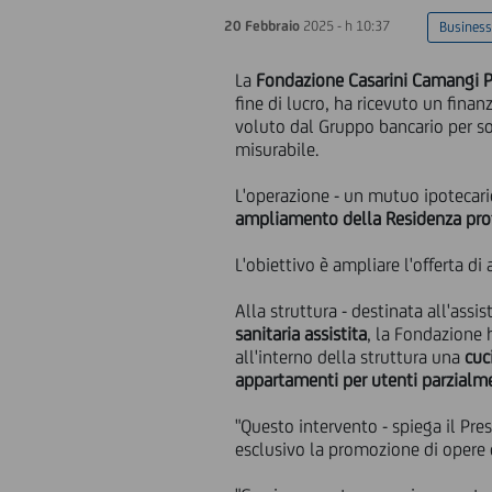
20 Febbraio
2025 - h 10:37
Business
La
Fondazione Casarini Camangi
fine di lucro, ha ricevuto un fina
voluto dal Gruppo bancario per sos
misurabile.
L'operazione - un mutuo ipotecario
ampliamento della Residenza prot
L'obiettivo è ampliare l'offerta di
Alla struttura - destinata all'assi
sanitaria assistita
, la Fondazione 
all'interno della struttura una
cuc
appartamenti per utenti parzialme
"Questo intervento - spiega il Pr
esclusivo la promozione di opere di