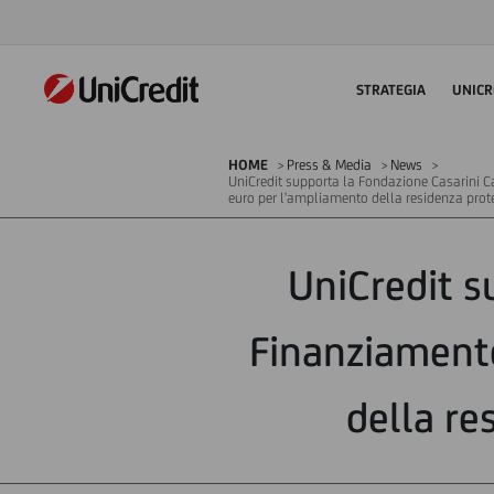
STRATEGIA
UNICR
HOME
Press & Media
News
UniCredit supporta la Fondazione Casarini 
euro per l'ampliamento della residenza prot
UniCredit s
Finanziamento
della re