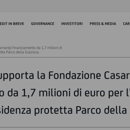
EDIT IN BREVE
GOVERNANCE
INVESTITORI
PRESS & MEDIA
CAR
Camangi Finanziamento da 1,7 milioni di
etta Parco della Graziosa
upporta la Fondazione Casa
 da 1,7 milioni di euro per
sidenza protetta Parco della