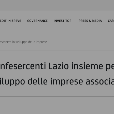
EDIT IN BREVE
GOVERNANCE
INVESTITORI
PRESS & MEDIA
CAR
sostenere lo sviluppo delle imprese
nfesercenti Lazio insieme p
iluppo delle imprese associ