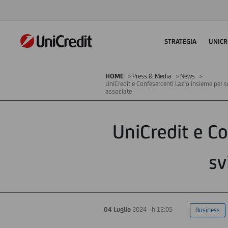
STRATEGIA
UNICR
HOME
Press & Media
News
UniCredit e Confesercenti Lazio insieme per 
associate
UniCredit e Co
sv
04 Luglio
2024 - h 12:05
Business